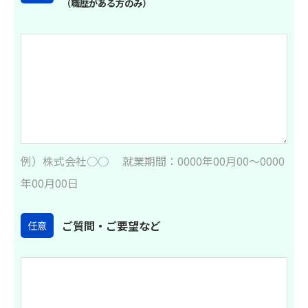
（職歴がある方のみ）
例）株式会社○○ 就業期間：0000年00月00～0000
年00月00日
ご質問・ご要望など
任意