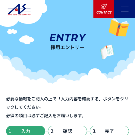
CONTACT
ENTRY
採用エントリー
必要な情報をご記入の上で「入力内容を確認する」ボタンをクリ
ックしてください。
必須の項目は必ずご記入をお願いします。
1.
入力
2.
確認
3.
完了