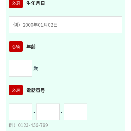
生年月日
必須
年齢
必須
歳
電話番号
必須
-
-
例）0123-456-789