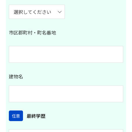
市区郡町村・町名番地
建物名
最終学歴
任意