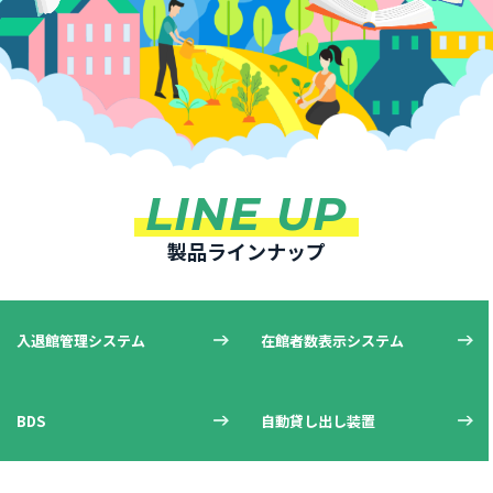
LINE UP
製品ラインナップ
入退館管理システム
在館者数表示システム
BDS
自動貸し出し装置