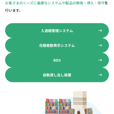
お客さまのニーズに最適なシステムや製品の開発・導入・保守
を
行います。
入退館管理システム
在館者数表示システム
BDS
自動貸し出し装置